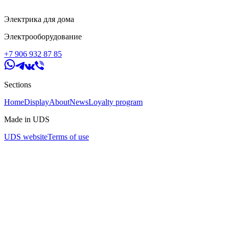
Электрика для дома
Электрооборудование
+7 906 932 87 85
Sections
Home
Display
About
News
Loyalty program
Made in UDS
UDS website
Terms of use