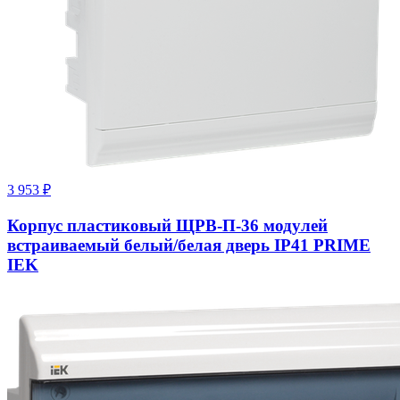
3 953
₽
Корпус пластиковый ЩРВ-П-36 модулей
встраиваемый белый/белая дверь IP41 PRIME
IEK