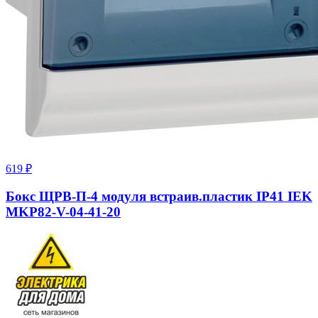
619
₽
Бокс ЩРВ-П-4 модуля встраив.пластик IP41 IEK
MKP82-V-04-41-20