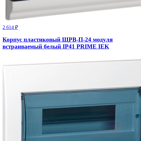
2 614
₽
Корпус пластиковый ЩРВ-П-24 модуля
встраиваемый белый IP41 PRIME IEK