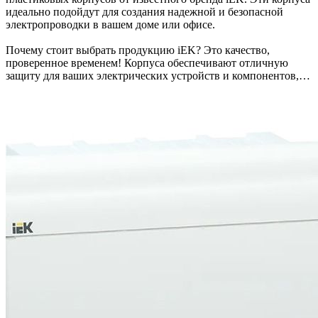
идеально подойдут для создания надежной и безопасной
электропроводки в вашем доме или офисе.
Почему стоит выбрать продукцию iEK? Это качество,
проверенное временем! Корпуса обеспечивают отличную
защиту для ваших электрических устройств и компонентов,
что гарантирует долгий срок службы и безопасность в
эксплуатации.
Не упустите возможность обновить свои электросети!
Приходите в наши магазины и выберите именно те корпусы,
которые соответствуют вашим потребностям. Мы всегда
стремимся предложить лучшие решения для вашего комфорта
и безопасности.
Ждем вас в "Электрика для дома"! ⚡